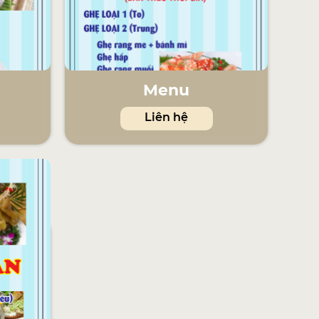
Menu
Liên hệ