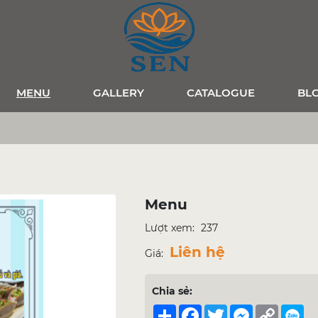
MENU
GALLERY
CATALOGUE
BL
Menu
Lượt xem:
237
Liên hệ
Giá:
Chia sẻ:
Share
Facebook
Twitter
Messenger
Copy