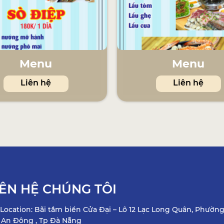
Menu
Menu
Liên hệ
Liên hệ
IÊN HỆ CHÚNG TÔI
Location: Bãi tắm biển Cửa Đại – Lô 12 Lạc Long Quân, Phườn
 An Đông , Tp Đà Nẵng