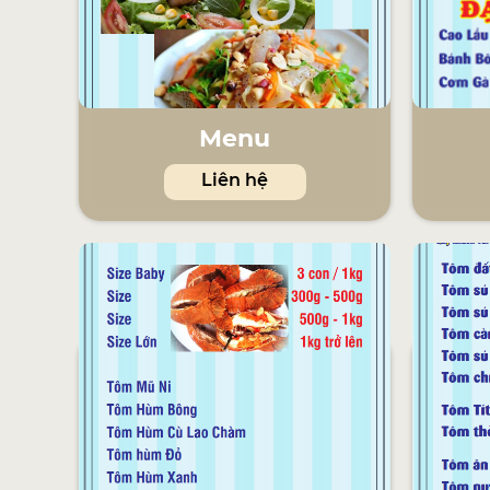
Menu
Liên hệ