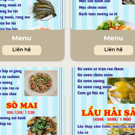
Menu
Menu
Liên hệ
Liên hệ