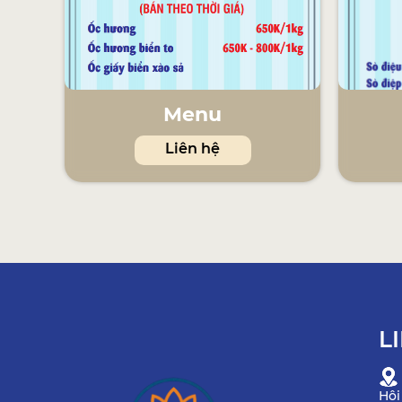
Menu
Liên hệ
L
Hội