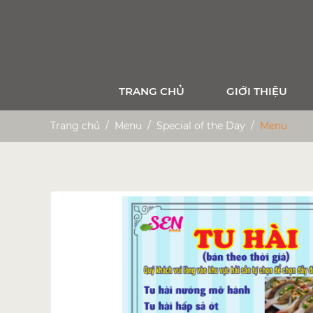
TRANG CHỦ
GIỚI THIỆU
Trang chủ
Menu
Special of the Day
Menu