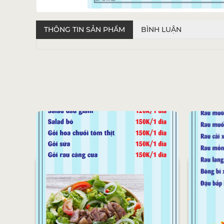
THÔNG TIN SẢN PHẨM
BÌNH LUẬN