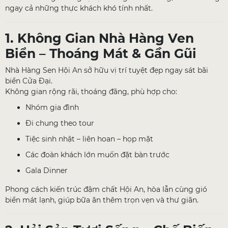
ngay cả những thực khách khó tính nhất.
1. Không Gian Nhà Hàng Ven
Biển – Thoáng Mát & Gần Gũi
Nhà Hàng Sen Hội An sở hữu vị trí tuyệt đẹp ngay sát bãi
biển Cửa Đại.
Không gian rộng rãi, thoáng đãng, phù hợp cho:
Nhóm gia đình
Đi chung theo tour
Tiệc sinh nhật – liên hoan – họp mặt
Các đoàn khách lớn muốn đặt bàn trước
Gala Dinner
Phong cách kiến trúc đậm chất Hội An, hòa lẫn cùng gió
biển mát lạnh, giúp bữa ăn thêm trọn vẹn và thư giãn.