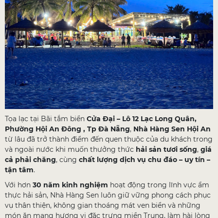
Tọa lạc tại Bãi tắm biển
Cửa Đại – Lô 12 Lạc Long Quân,
Phường Hội An Đông , Tp Đà Nẵng
,
Nhà Hàng Sen Hội An
từ lâu đã trở thành điểm đến quen thuộc của du khách trong
và ngoài nước khi muốn thưởng thức
hải sản tươi sống
,
giá
cả phải chăng
, cùng
chất lượng dịch vụ chu đáo – uy tín –
tận tâm
.
Với hơn
30 năm kinh nghiệm
hoạt động trong lĩnh vực ẩm
thực hải sản, Nhà Hàng Sen luôn giữ vững phong cách phục
vụ thân thiện, không gian thoáng mát ven biển và những
món ăn mang hương vị đặc trưng miền Trung, làm hài lòng