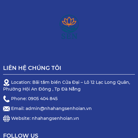
LIÊN HỆ CHÚNG TÔI
Location: Bãi tắm biển Cửa Đại – Lô 12 Lạc Long Quân,
Phường Hội An Đông , Tp Đà Nẵng
Phone: 0905 404 845
Email: admin@nhahangsenhoian.vn
Website: nhahangsenhoian.vn
FOLLOW US