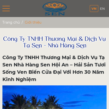
VN
EN
Trang chủ
Giới thiệu
Công Ty TNHH Thương Mại & Dịch Vụ
Tạ Sen - Nhà Hàng Sen
Công Ty TNHH Thương Mại & Dịch Vụ Tạ
Sen Nhà Hàng Sen Hội An – Hải Sản Tươi
Sống Ven Biển Cửa Đại Với Hơn 30 Năm
Kinh Nghiệm